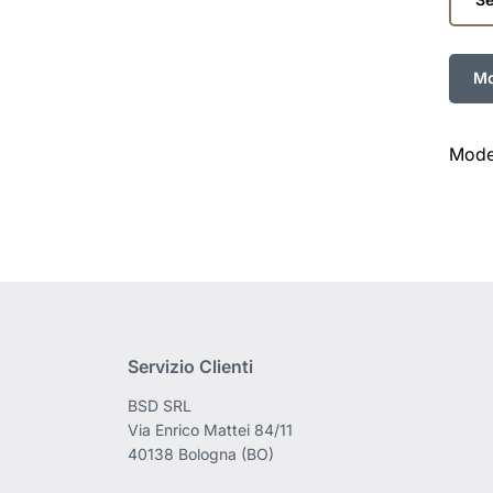
serie
Model
Servizio Clienti
BSD SRL
Via Enrico Mattei 84/11
40138 Bologna (BO)