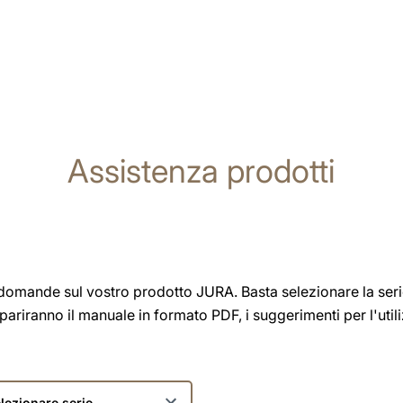
Assistenza prodotti
e domande sul vostro prodotto JURA. Basta selezionare la serie
ariranno il manuale in formato PDF, i suggerimenti per l'utili
zionare