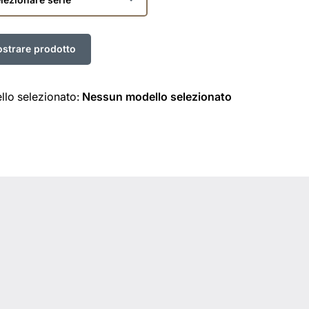
lo selezionato:
Nessun modello selezionato