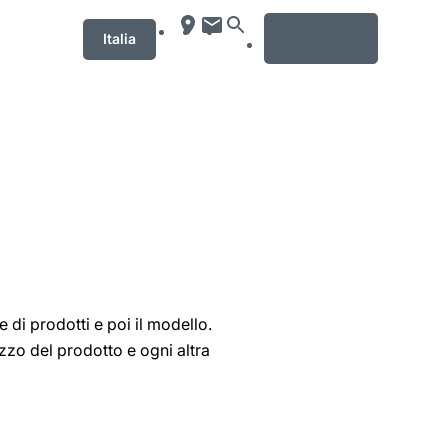
MENU
Italia
 di prodotti e poi il modello.
zzo del prodotto e ogni altra