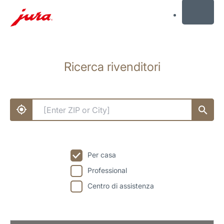
MENU
Passare
al
Ricerca rivenditori
contenuto
Passare
alla
ricerca
Per casa
Professional
Centro di assistenza