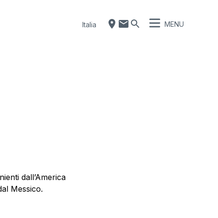
MENU
Italia
nienti dall’America
dal Messico.