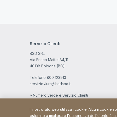
Servizio Clienti
BSD SRL
Via Enrico Mattei 84/11
40138 Bologna (BO)
Telefono
800 123913
servizio.Jura@bsdspa.it
» Numero verde e Servizio Clienti
Il nostro sito web utilizza i cookie. Alcuni cookie s
esterni o a migliorare l'esperienza dell'utente (stat