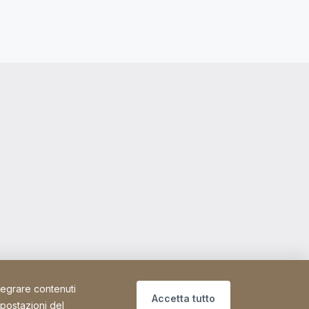
ntegrare contenuti
Accetta tutto
mpostazioni del