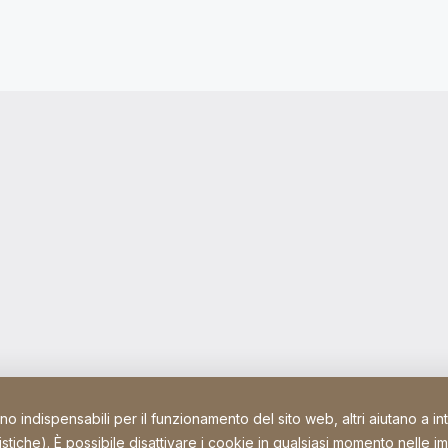
ono indispensabili per il funzionamento del sito web, altri aiutano a i
istiche). È possibile disattivare i cookie in qualsiasi momento nelle i