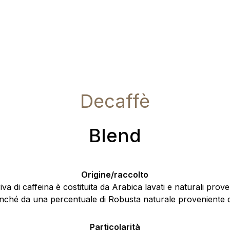
Decaffè
Blend
Origine/raccolto
va di caffeina è costituita da Arabica lavati e naturali prove
nché da una percentuale di Robusta naturale proveniente 
Particolarità