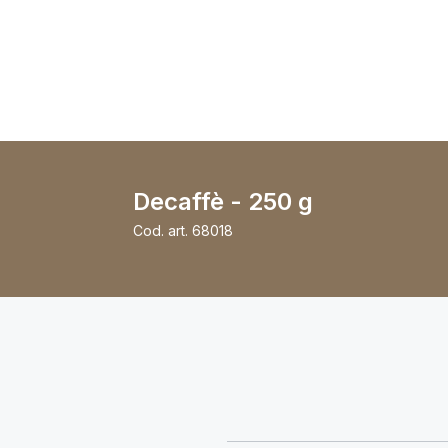
Decaffè - 250 g
Cod. art.
68018